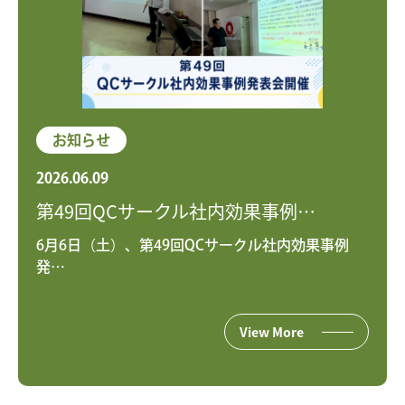
お知らせ
2026.06.09
第49回QCサークル社内効果事例…
6月6日（土）、第49回QCサークル社内効果事例
発…
View More