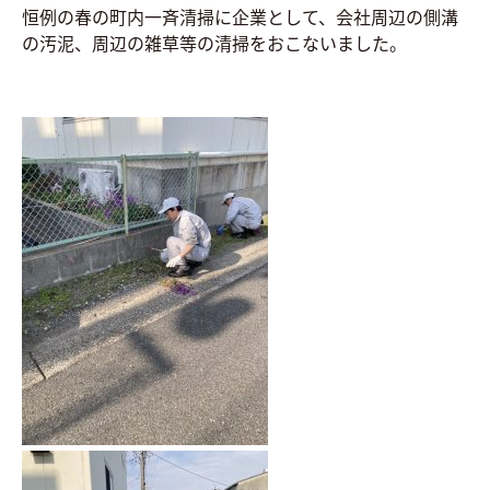
恒例の春の町内一斉清掃に企業として、会社周辺の側溝
の汚泥、周辺の雑草等の清掃をおこないました。
お問い合わせ
Contact